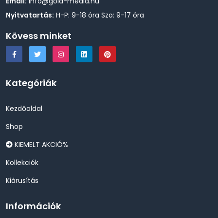
Email:
info@gold-media.hu
Nyitvatartás:
H-P: 9-18 óra Szo: 9-17 óra
Kövess minket
Kategóriák
Kezdőoldal
Shop
KIEMELT AKCIÓ%
Kollekciók
Kiárusítás
Információk