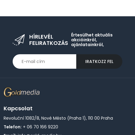
Értesülhet aktuális
HÍRLEVÉL
akcióinkról,
FELIRATKOZÁS
ajánlatainkról,
IRATKOZZ FEL
Kapcsolat
Revoluční 1082/8, Nové Město (Praha 1), 110 00 Praha
Telefon:
+ 06 70 166 9220