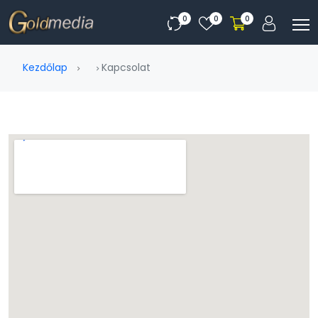
0
0
0
Kezdőlap
Kapcsolat