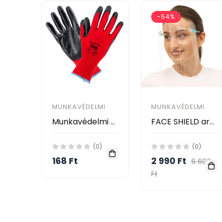
-54%
MUNKAVÉDELMI
MUNKAVÉDELMI
Munkavédelmi Kesztyűk Basic 1003 Ráncos Latex bevonat, PIROS
FACE SHIELD arcvédő műanyag pajzs kerettel (6 db)
(0)
(0)
168 Ft
2 990 Ft
6 600
Ft