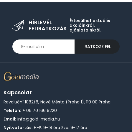
Értesülhet aktuális
HÍRLEVÉL
akcióinkról,
FELIRATKOZÁS
ajánlatainkról,
IRATKOZZ FEL
Kapcsolat
Revoluční 1082/8, Nové Město (Praha 1), 110 00 Praha
Telefon:
+ 06 70 166 9220
Email:
info@gold-media.hu
Nyitvatartás:
H-P: 9-18 óra Szo: 9-17 óra