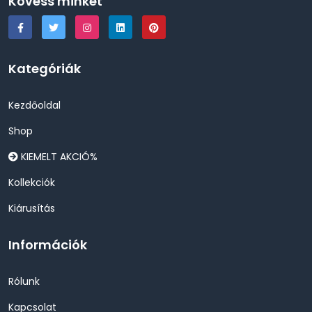
Kövess minket
Kategóriák
Kezdőoldal
Shop
KIEMELT AKCIÓ%
Kollekciók
Kiárusítás
Információk
Rólunk
Kapcsolat