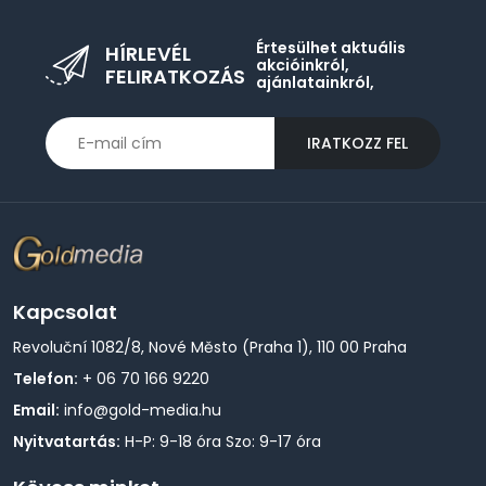
Értesülhet aktuális
HÍRLEVÉL
akcióinkról,
FELIRATKOZÁS
ajánlatainkról,
IRATKOZZ FEL
Kapcsolat
Revoluční 1082/8, Nové Město (Praha 1), 110 00 Praha
Telefon:
+ 06 70 166 9220
Email:
info@gold-media.hu
Nyitvatartás:
H-P: 9-18 óra Szo: 9-17 óra