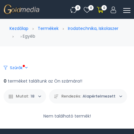
0
0
0
Kezdőlap
Termékek
Irodatechnika, Iskolaszer
Egyéb
Szűrők
0
terméket találtunk az Ön számára!!
Mutat:
18
Rendezés:
Alapértelmezett
Nem található termék!