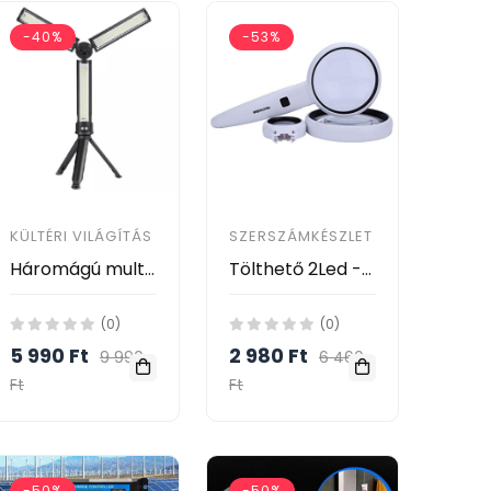
-40%
-53%
KÜLTÉRI VILÁGÍTÁS
SZERSZÁMKÉSZLET
Háromágú multifunkcionális LED lámpa, munkalámpa
Tölthető 2Led -es cserélhető lencse típusú nagyító- 3db lencse 3,5X 5X 11X
(0)
(0)
5 990 Ft
2 980 Ft
9 990
6 460
Ft
Ft
-50%
-50%