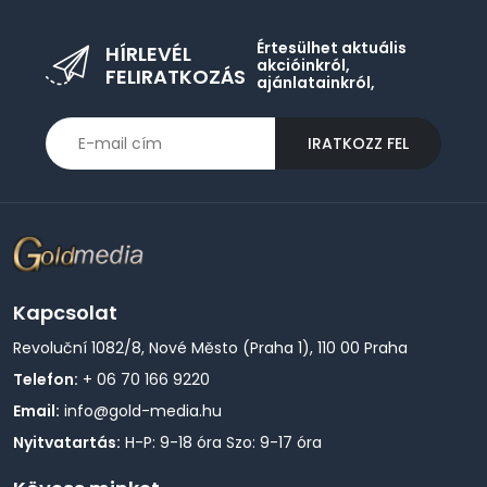
Értesülhet aktuális
HÍRLEVÉL
akcióinkról,
FELIRATKOZÁS
ajánlatainkról,
IRATKOZZ FEL
Kapcsolat
Revoluční 1082/8, Nové Město (Praha 1), 110 00 Praha
Telefon:
+ 06 70 166 9220
Email:
info@gold-media.hu
Nyitvatartás:
H-P: 9-18 óra Szo: 9-17 óra