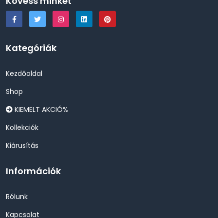
Kövess minket
Kategóriák
Kezdőoldal
Shop
KIEMELT AKCIÓ%
Kollekciók
Kiárusítás
Információk
Rólunk
Kapcsolat