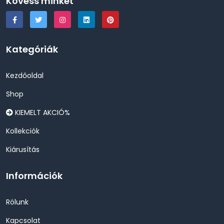
Kövess minket
Kategóriák
Kezdőoldal
Shop
KIEMELT AKCIÓ%
Kollekciók
Kiárusítás
Információk
Rólunk
Kapcsolat