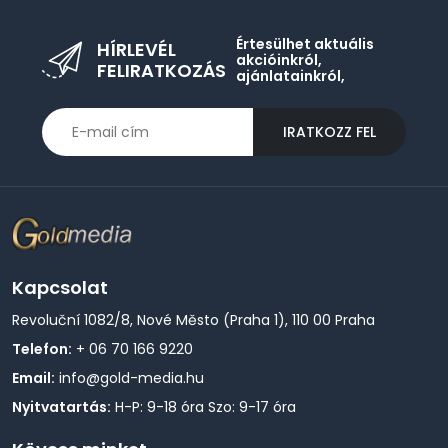
Értesülhet aktuális
HÍRLEVÉL
akcióinkról,
FELIRATKOZÁS
ajánlatainkról,
IRATKOZZ FEL
Kapcsolat
Revoluční 1082/8, Nové Město (Praha 1), 110 00 Praha
Telefon:
+ 06 70 166 9220
Email:
info@gold-media.hu
Nyitvatartás:
H-P: 9-18 óra Szo: 9-17 óra