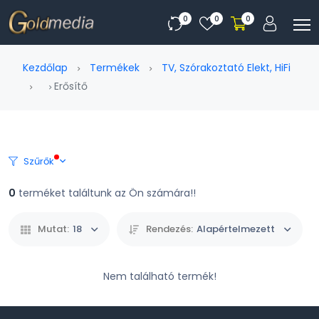
0
0
0
Kezdőlap
Termékek
TV, Szórakoztató Elekt, HiFi
Erősítő
Szűrők
0
terméket találtunk az Ön számára!!
Mutat:
18
Rendezés:
Alapértelmezett
Nem található termék!