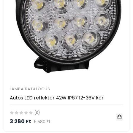
LÁMPA KATALÓGUS
Autós LED reflektor 42W IP67 12-36V kör
(0)
3 280 Ft
5 580 Ft