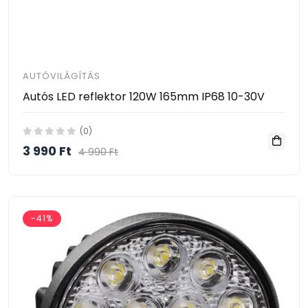
AUTÓVILÁGÍTÁS
Autós LED reflektor 120W 165mm IP68 10-30V
(0)
3 990 Ft
4 990 Ft
-41%