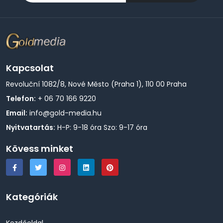
Kapcsolat
Revoluční 1082/8, Nové Město (Praha 1), 110 00 Praha
Telefon:
+ 06 70 166 9220
Email:
info@gold-media.hu
Nyitvatartás:
H-P: 9-18 óra Szo: 9-17 óra
Kövess minket
Kategóriák