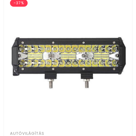
-37%
AUTÓVILÁGÍTÁS