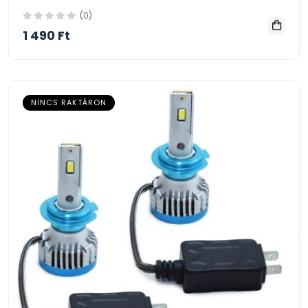
(0)
1 490 Ft
NINCS RAKTÁRON