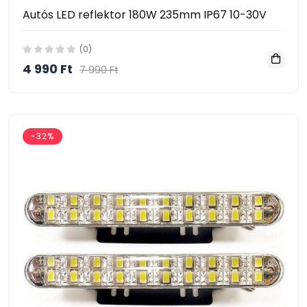
Autós LED reflektor 180W 235mm IP67 10-30V
(0)
4 990 Ft
7 990 Ft
-32%