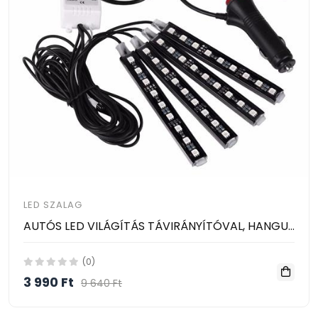
LED SZALAG
AUTÓS LED VILÁGÍTÁS TÁVIRÁNYÍTÓVAL, HANGULATVILÁGÍTÁS 4 db-os
(0)
3 990 Ft
9 640 Ft