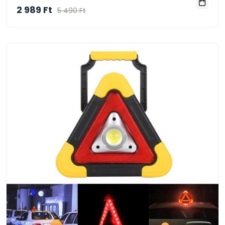
2 989 Ft
5 490 Ft