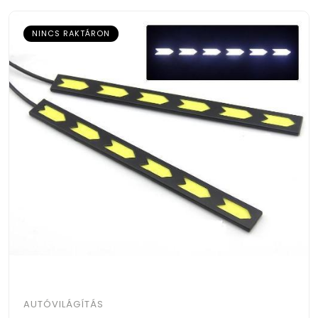
NINCS RAKTÁRON
AUTÓVILÁGÍTÁS