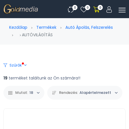
0
0
0
Kezdőlap
Termékek
Autó Ápolás, Felszerelés
AUTÓVILÁGÍTÁS
Szűrők
19
terméket találtunk az Ön számára!!
Mutat:
18
Rendezés:
Alapértelmezett