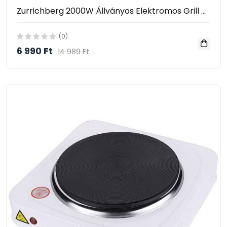
Zurrichberg 2000W Állványos Elektromos Grill és Barbecue sütő
(0)
6 990 Ft
14 989 Ft