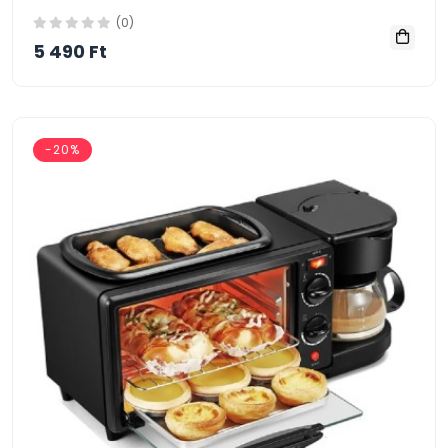
(0)
5 490 Ft
-20%