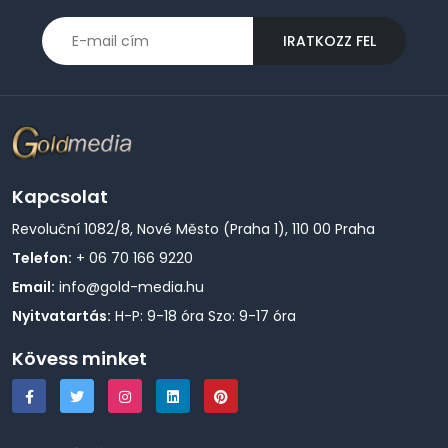
IRATKOZZ FEL
Kapcsolat
Revoluční 1082/8, Nové Město (Praha 1), 110 00 Praha
Telefon:
+ 06 70 166 9220
Email:
info@gold-media.hu
Nyitvatartás:
H-P: 9-18 óra Szo: 9-17 óra
Kövess minket