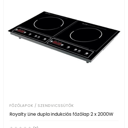
FŐZŐLAPOK / SZENDVICSSÜTŐK
Royalty Line dupla indukciós főzőlap 2 x 2000W