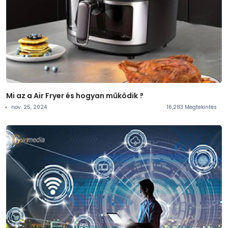
Mi az a Air Fryer és hogyan működik ?
nov. 25, 2024
16,283 Megtekintés