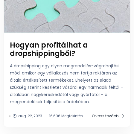
Hogyan profitálhat a
dropshippingből?
A dropshipping egy olyan megrendelés-végrehajtási
mód, amikor egy vállalkozás nem tartja raktáron az
általa értékesített termékeket. Ehelyett az eladó
szükség szerint készletet vásárol egy harmadik féltől –
általában nagykereskedőtől vagy gyártótól – a
megrendelések teljesítése érdekében.
aug. 22, 2023
16,696 Megtekintés
Olvass tovább