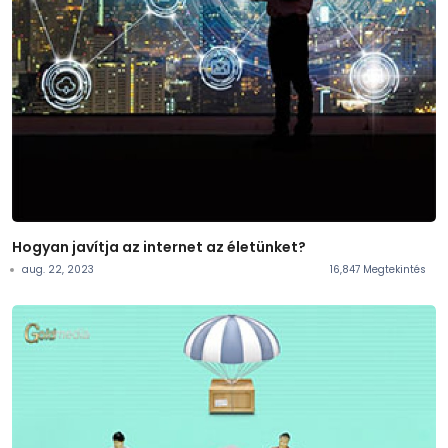
Hogyan javítja az internet az életünket?
aug. 22, 2023
16,847 Megtekintés