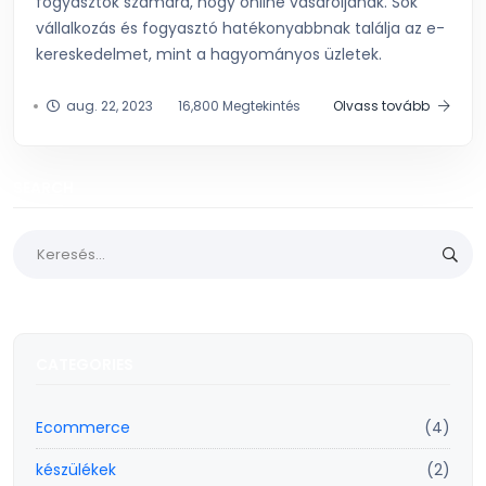
fogyasztók számára, hogy online vásároljanak. Sok
vállalkozás és fogyasztó hatékonyabbnak találja az e-
kereskedelmet, mint a hagyományos üzletek.
aug. 22, 2023
16,800 Megtekintés
Olvass tovább
SEARCH
CATEGORIES
Ecommerce
(4)
készülékek
(2)