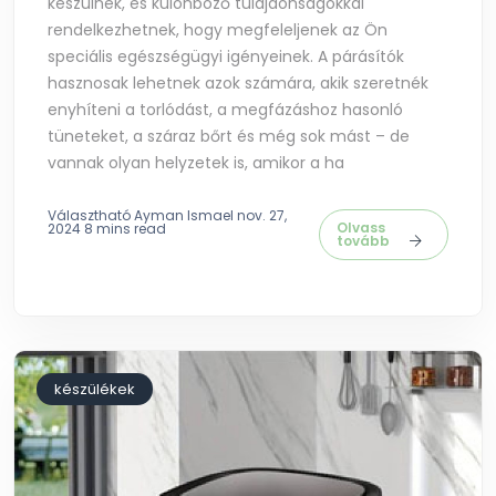
készülnek, és különböző tulajdonságokkal
rendelkezhetnek, hogy megfeleljenek az Ön
speciális egészségügyi igényeinek. A párásítók
hasznosak lehetnek azok számára, akik szeretnék
enyhíteni a torlódást, a megfázáshoz hasonló
tüneteket, a száraz bőrt és még sok mást – de
vannak olyan helyzetek is, amikor a ha
Választható Ayman Ismael
nov. 27,
Olvass
2024
8 mins read
tovább
készülékek