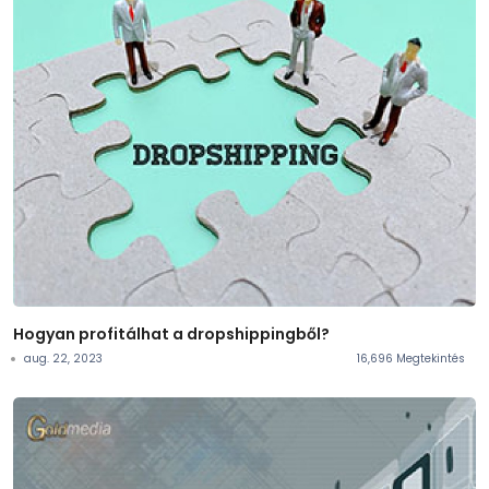
Hogyan profitálhat a dropshippingből?
aug. 22, 2023
16,696 Megtekintés