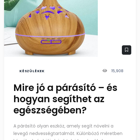
15,908
KÉSZÜLÉKEK
Mire jó a párásító – és
hogyan segíthet az
egészségében?
A párásító olyan eszköz, amely segít növelni a
levegő nedvességtartalmát. Különböző méretben