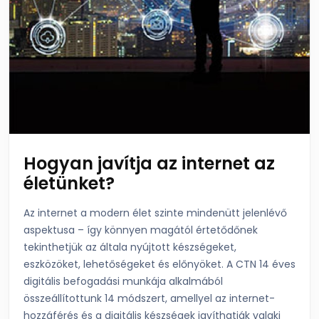
Hogyan javítja az internet az
életünket?
Az internet a modern élet szinte mindenütt jelenlévő
aspektusa – így könnyen magától értetődőnek
tekinthetjük az általa nyújtott készségeket,
eszközöket, lehetőségeket és előnyöket. A CTN 14 éves
digitális befogadási munkája alkalmából
összeállítottunk 14 módszert, amellyel az internet-
hozzáférés és a digitális készségek javíthatják valaki