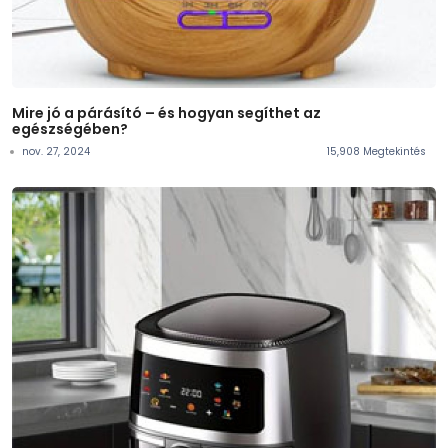
Mire jó a párásító – és hogyan segíthet az
egészségében?
nov. 27, 2024
15,908 Megtekintés