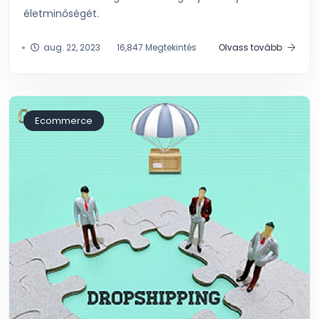
életminőségét.
aug. 22, 2023
16,847 Megtekintés
Olvass tovább
Ecommerce