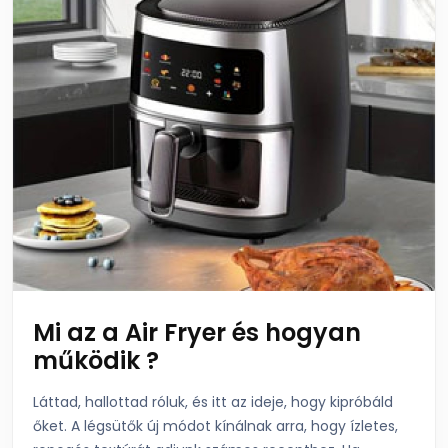
Mi az a Air Fryer és hogyan
működik ?
Láttad, hallottad róluk, és itt az ideje, hogy kipróbáld
őket. A légsütők új módot kínálnak arra, hogy ízletes,