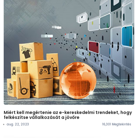
Miért kell megértenie az e-kereskedelmi trendeket, hogy
felkészítse vállalkozását a jövőre
aug. 22, 2023
16,301 Megtekintés