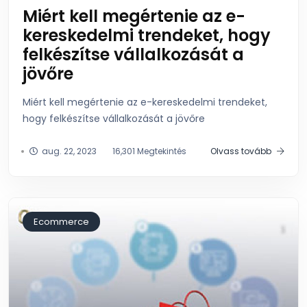
Miért kell megértenie az e-
kereskedelmi trendeket, hogy
felkészítse vállalkozását a
jövőre
Miért kell megértenie az e-kereskedelmi trendeket,
hogy felkészítse vállalkozását a jövőre
aug. 22, 2023
16,301 Megtekintés
Olvass tovább
Ecommerce