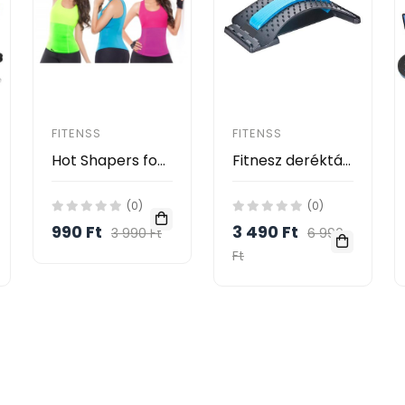
FITENSS
FITENSS
Hot Shapers fogyasztó trikó szauna hatással fogyásra és edzésre
Fitnesz deréktámasz – háterősítő, hátmasszírozó és testtartásjavító - 3 nehézségi szint
(0)
(0)
990 Ft
3 490 Ft
3 990 Ft
6 990
Ft