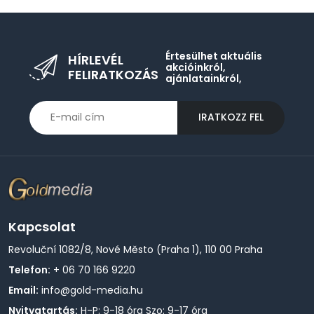
Értesülhet aktuális
HÍRLEVÉL
akcióinkról,
FELIRATKOZÁS
ajánlatainkról,
IRATKOZZ FEL
Kapcsolat
Revoluční 1082/8, Nové Město (Praha 1), 110 00 Praha
Telefon:
+ 06 70 166 9220
Email:
info@gold-media.hu
Nyitvatartás:
H-P: 9-18 óra Szo: 9-17 óra