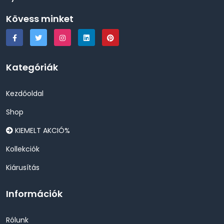
Kövess minket
Kategóriák
Kezdőoldal
Shop
KIEMELT AKCIÓ%
Kollekciók
Kiárusítás
Információk
Rólunk