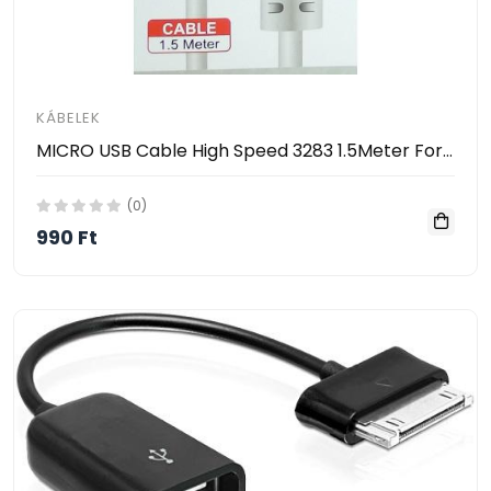
KÁBELEK
MICRO USB Cable High Speed 3283 1.5Meter For Samsung ....
(0)
990 Ft