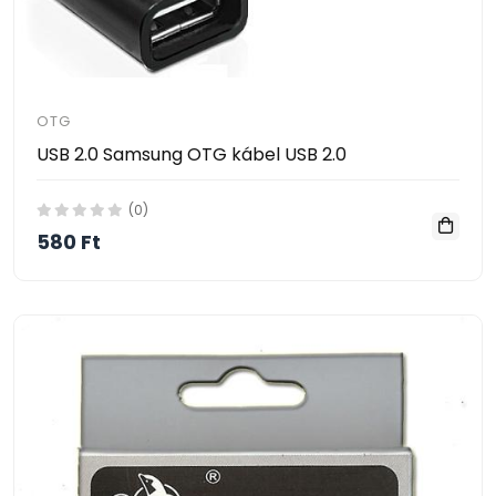
OTG
USB 2.0 Samsung OTG kábel USB 2.0
(0)
580 Ft