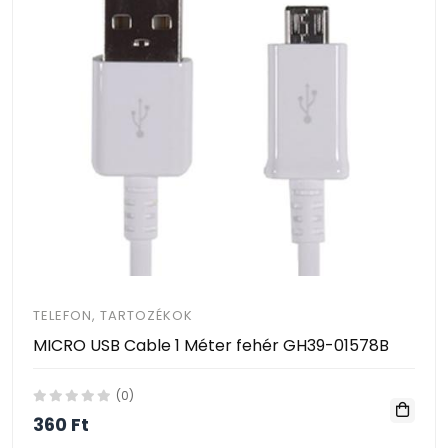
TELEFON, TARTOZÉKOK
MICRO USB Cable 1 Méter fehér GH39-01578B
(0)
360 Ft