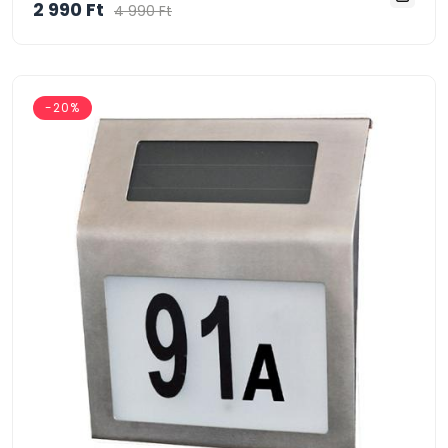
2 990 Ft
4 990 Ft
-20%