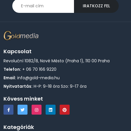
IRATKOZZ FEL
Kapcsolat
Revoluční 1082/8, Nové Město (Praha 1), 110 00 Praha
Telefon:
+ 06 70 166 9220
Email:
info@gold-media.hu
Nyitvatartás:
H-P: 9-18 óra Szo: 9-17 óra
Kövess minket
Kategóriák