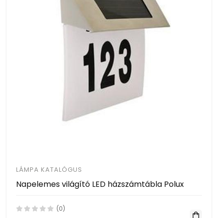
LÁMPA KATALÓGUS
Napelemes világító LED házszámtábla Polux
(0)