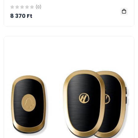
(0)
8 370 Ft