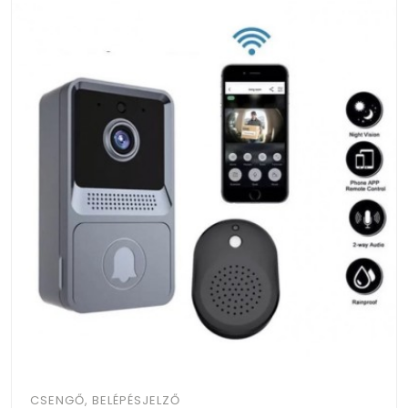
CSENGŐ, BELÉPÉSJELZŐ