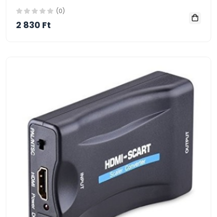
(0)
2 830 Ft