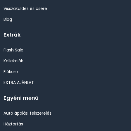
Visszaküldés és csere
Blog
Extrák
Flash Sale
Kollekciók
Fiókom
EXTRA AJÁNLAT
Egyéni menü
Autó ápolás, felszerelés
Háztartás