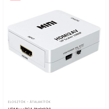
ELOSZTÓK - ÁTALAKÍTÓK