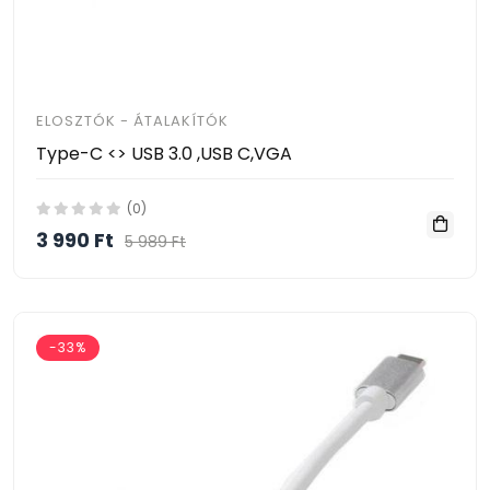
ELOSZTÓK - ÁTALAKÍTÓK
Type-C <> USB 3.0 ,USB C,VGA
(0)
3 990 Ft
5 989 Ft
-33%