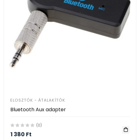
ELOSZTÓK - ÁTALAKÍTÓK
Bluetooth Aux adapter
(0)
1 380 Ft