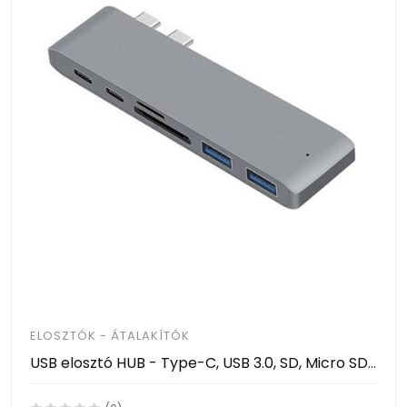
ELOSZTÓK - ÁTALAKÍTÓK
USB elosztó HUB - Type-C, USB 3.0, SD, Micro SD, TF