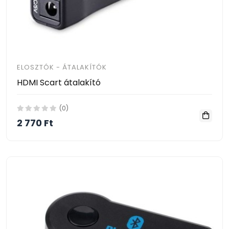
ELOSZTÓK - ÁTALAKÍTÓK
HDMI Scart átalakító
(0)
2 770 Ft