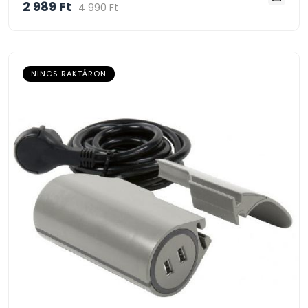
2 989 Ft
4 990 Ft
NINCS RAKTÁRON