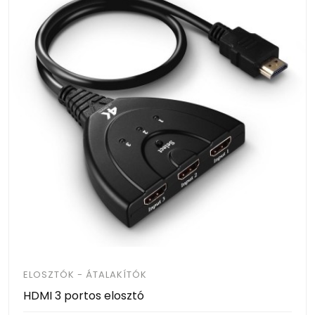
ELOSZTÓK - ÁTALAKÍTÓK
HDMI 3 portos elosztó