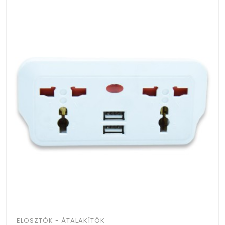
ELOSZTÓK - ÁTALAKÍTÓK