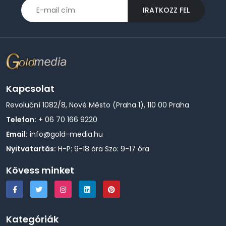
IRATKOZZ FEL
Kapcsolat
Revoluční 1082/8, Nové Město (Praha 1), 110 00 Praha
Telefon:
+ 06 70 166 9220
Email:
info@gold-media.hu
Nyitvatartás:
H-P: 9-18 óra Szo: 9-17 óra
Kövess minket
Kategóriák