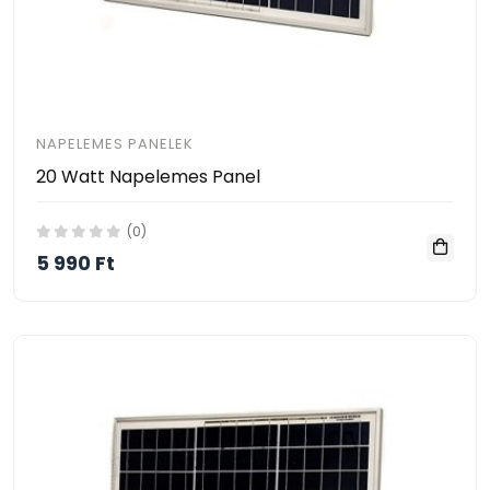
NAPELEMES PANELEK
20 Watt Napelemes Panel
(0)
5 990 Ft