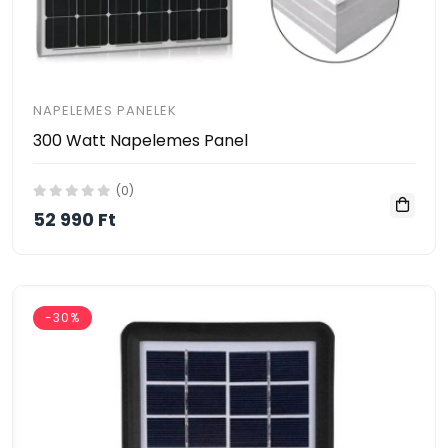
NAPELEMES PANELEK
300 Watt Napelemes Panel
(0)
52 990 Ft
-30%