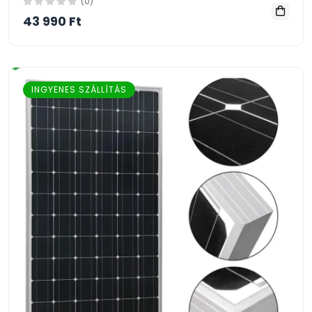
(0)
43 990 Ft
INGYENES SZÁLLÍTÁS