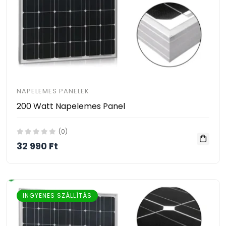
NAPELEMES PANELEK
200 Watt Napelemes Panel
(0)
32 990 Ft
INGYENES SZÁLLÍTÁS