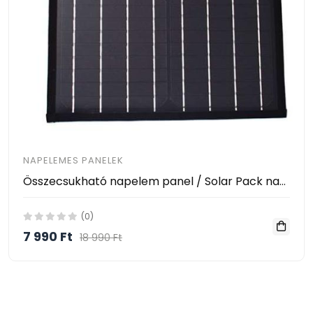
NAPELEMES PANELEK
Összecsukható napelem panel / Solar Pack napelemes töltő
(0)
7 990 Ft
18 990 Ft