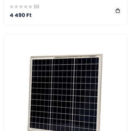
(0)
4 490 Ft