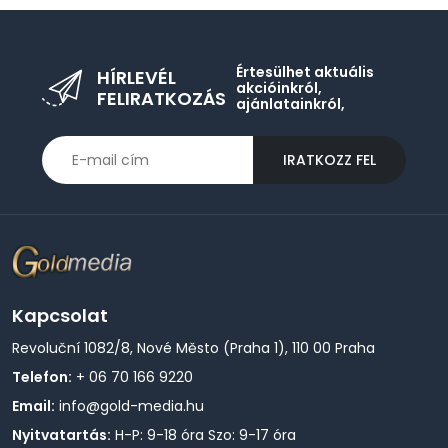
Értesülhet aktuális
HÍRLEVÉL
akcióinkról,
FELIRATKOZÁS
ajánlatainkról,
IRATKOZZ FEL
Kapcsolat
Revoluční 1082/8, Nové Město (Praha 1), 110 00 Praha
Telefon:
+ 06 70 166 9220
Email:
info@gold-media.hu
Nyitvatartás:
H-P: 9-18 óra Szo: 9-17 óra