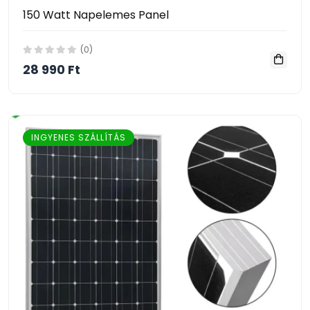
150 Watt Napelemes Panel
(0)
28 990 Ft
INGYENES SZÁLLÍTÁS