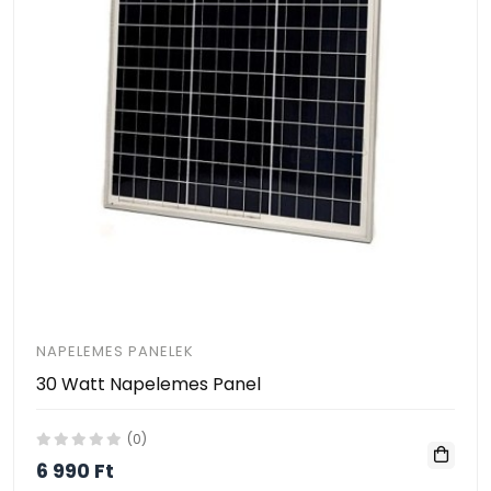
NAPELEMES PANELEK
30 Watt Napelemes Panel
(0)
6 990 Ft