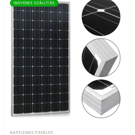
INGYENES SZÁLLÍTÁS
NAPELEMES PANELEK