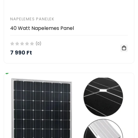
NAPELEMES PANELEK
40 Watt Napelemes Panel
(0)
7 990 Ft