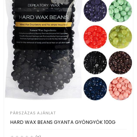
PÁRSZÁZAS AJÁNLAT
HARD WAX BEANS GYANTA GYÖNGYÖK 100G