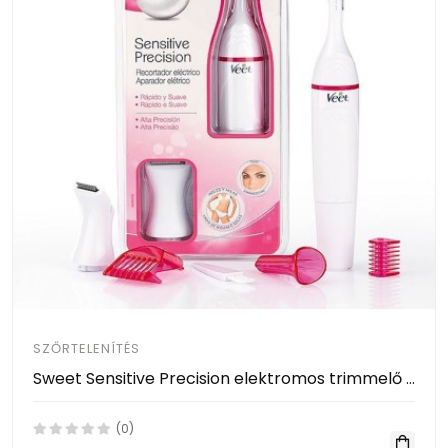
SZŐRTELENÍTÉS
Sweet Sensitive Precision elektromos trimmelő és szőrvágó ( sweet sensitive precision )
(0)