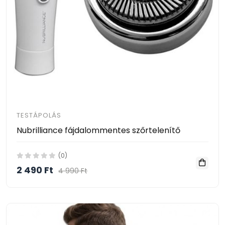
TESTÁPOLÁS
Nubrilliance fájdalommentes szőrtelenítő
(0)
2 490 Ft
4 990 Ft