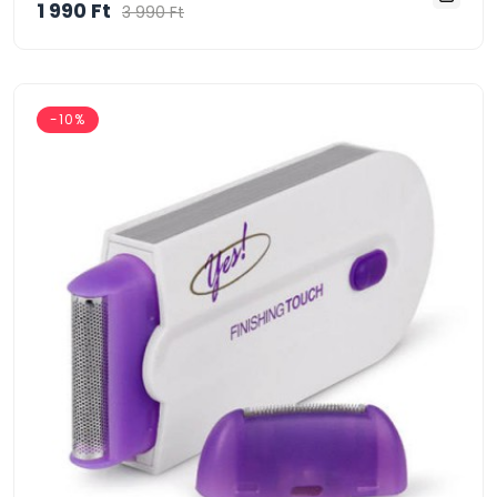
1 990 Ft
3 990 Ft
-10%