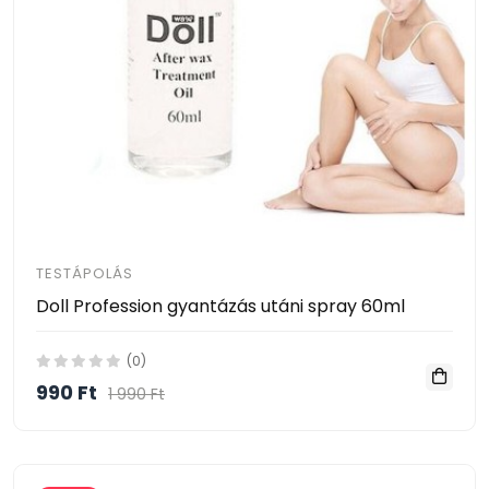
TESTÁPOLÁS
Doll Profession gyantázás utáni spray 60ml
(0)
990 Ft
1 990 Ft