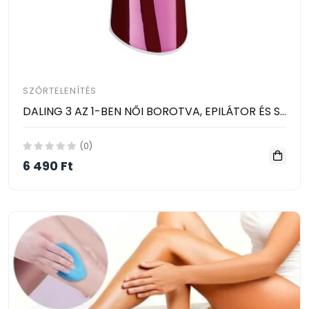
SZŐRTELENÍTÉS
DALING 3 AZ 1-BEN NŐI BOROTVA, EPILÁTOR ÉS SAROKRESZELŐ
(0)
6 490 Ft