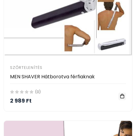
SZŐRTELENÍTÉS
MEN SHAVER Hátborotva férfiaknak
(0)
2 989 Ft