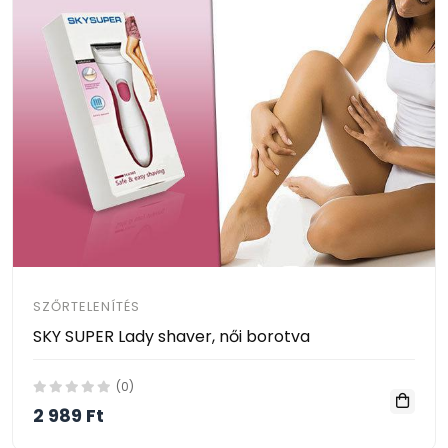
SZŐRTELENÍTÉS
SKY SUPER Lady shaver, női borotva
(0)
2 989 Ft