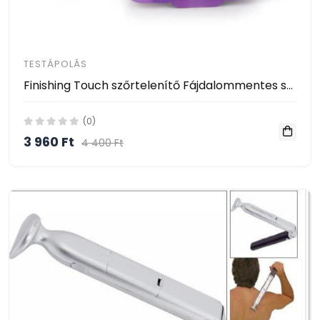
TESTÁPOLÁS
Finishing Touch szőrtelenítő Fájdalommentes szőrtelenítés
(0)
3 960 Ft
4 400 Ft