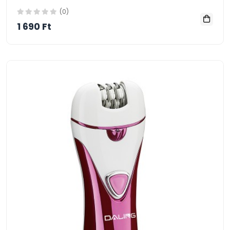
(0)
1 690 Ft