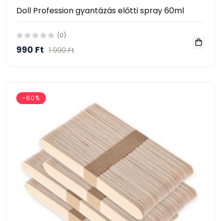
Doll Profession gyantázás előtti spray 60ml
(0)
990 Ft
1 990 Ft
-60%