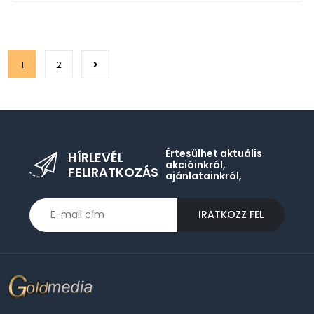
1
2
Értesülhet aktuális
HÍRLEVÉL
akcióinkról,
FELIRATKOZÁS
ajánlatainkról,
IRATKOZZ FEL