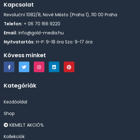
Kapcsolat
Revoluční 1082/8, Nové Město (Praha 1), 110 00 Praha
Telefon:
+ 06 70 166 9220
Email:
info@gold-media.hu
Nyitvatartás:
H-P: 9-18 óra Szo: 9-17 óra
Kövess minket
Kategóriák
Kezdőoldal
Shop
KIEMELT AKCIÓ%
Kollekciók