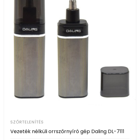
SZŐRTELENÍTÉS
Vezeték nélküli orrszőrnyíró gép Daling DL-7111