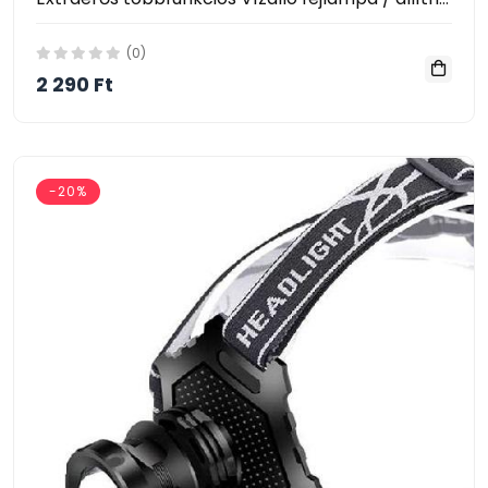
(0)
2 290 Ft
-20%