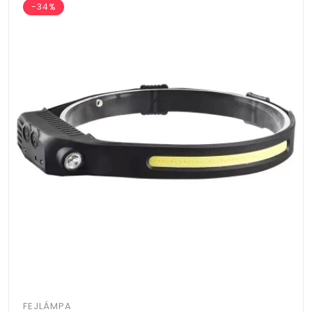
-34%
FEJLÁMPA