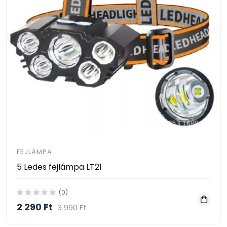
FEJLÁMPA
5 Ledes fejlámpa LT21
(0)
2 290 Ft
3 990 Ft