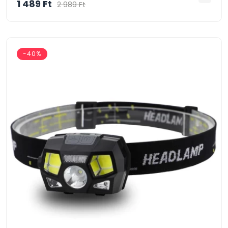
1 489 Ft
2 989 Ft
-40%