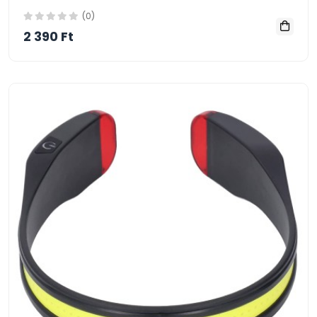
(0)
2 390 Ft