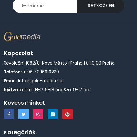
IRATKOZZ FEL
Kapcsolat
Revoluční 1082/8, Nové Město (Praha 1), 110 00 Praha
Telefon:
+ 06 70 166 9220
Email:
info@gold-media.hu
Nyitvatartás:
H-P: 9-18 óra Szo: 9-17 óra
Kövess minket
Kategóriák