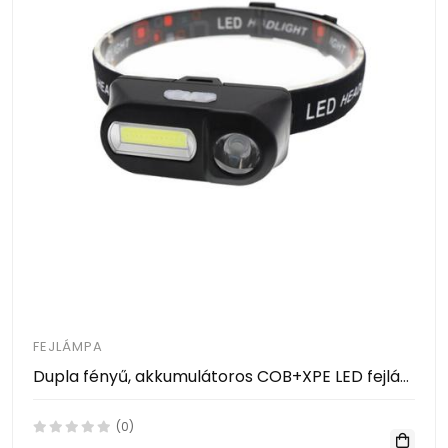
FEJLÁMPA
Dupla fényű, akkumulátoros COB+XPE LED fejlámpa
(0)