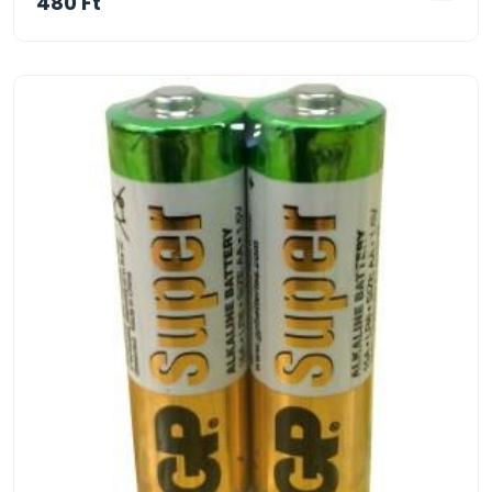
480 Ft