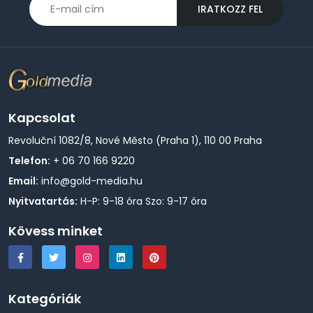
IRATKOZZ FEL
Kapcsolat
Revoluční 1082/8, Nové Město (Praha 1), 110 00 Praha
Telefon:
+ 06 70 166 9220
Email:
info@gold-media.hu
Nyitvatartás:
H-P: 9-18 óra Szo: 9-17 óra
Kövess minket
Kategóriák