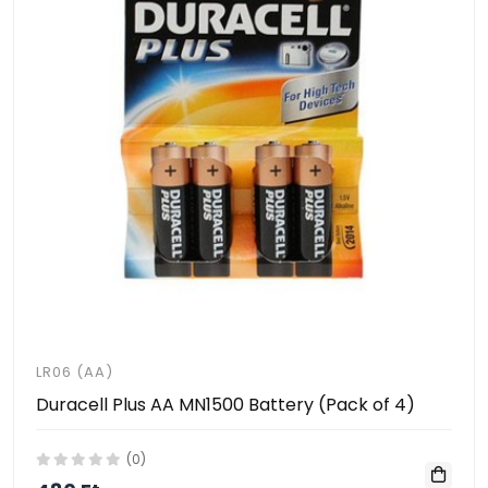
LR06 (AA)
Duracell Plus AA MN1500 Battery (Pack of 4)
(0)