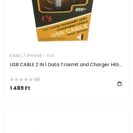
KÁBEL / IPHONE - IOS
USB CABLE 2 IN 1 Data Trasmit and Charger HIGH SPEED 2.0
(0)
1 489 Ft