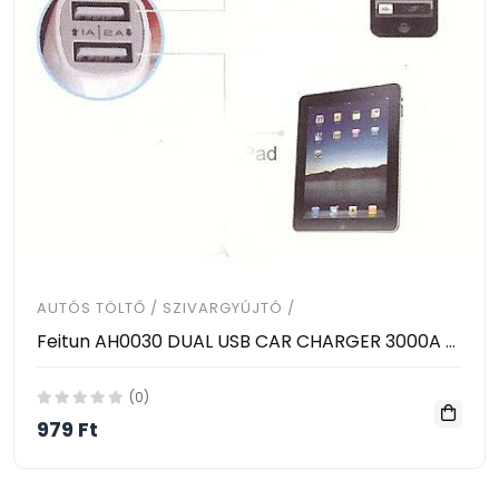
AUTÓS TÖLTŐ / SZIVARGYÚJTÓ /
Feitun AH0030 DUAL USB CAR CHARGER 3000A ( for phone & pad )
(0)
979 Ft