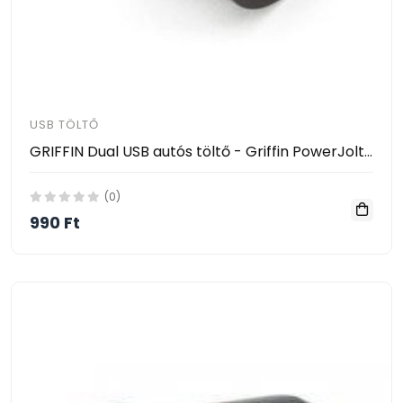
USB TÖLTŐ
GRIFFIN Dual USB autós töltő - Griffin PowerJolt Dual Universal Car Charger for iPhone 4/3GS
(0)
990 Ft