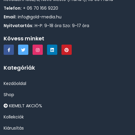
Telefon:
+ 06 70 166 9220
Email:
info@gold-media.hu
Nyitvatartás:
H-P: 9-18 óra Szo: 9-17 óra
Kövess minket
Kategóriák
Kezdőoldal
Shop
KIEMELT AKCIÓ%
Kollekciók
Kiárusítás