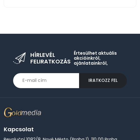
Értesülhet aktuális
HÍRLEVÉL
akcióinkról,
FELIRATKOZÁS
ajánlatainkról,
IRATKOZZ FEL
Kapcsolat
Revoluční 1082/8, Nové Město (Praha 1), 110 00 Praha