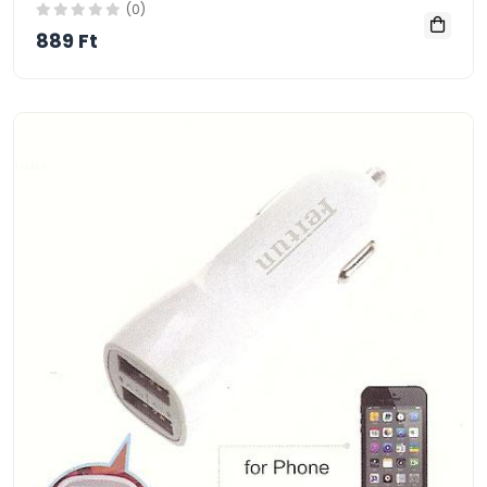
(0)
889 Ft