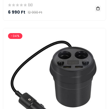
(0)
6 990 Ft
12 990 Ft
-34%