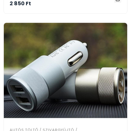
2 850 Ft
AUTÓS TÖLTŐ / SZIVARGYÚJTÓ /