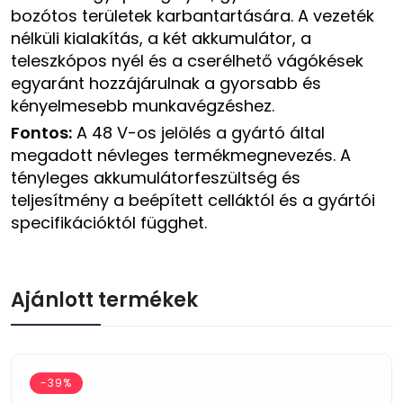
bozótos területek karbantartására. A vezeték
nélküli kialakítás, a két akkumulátor, a
teleszkópos nyél és a cserélhető vágókések
egyaránt hozzájárulnak a gyorsabb és
kényelmesebb munkavégzéshez.
Fontos:
A 48 V-os jelölés a gyártó által
megadott névleges termékmegnevezés. A
tényleges akkumulátorfeszültség és
teljesítmény a beépített celláktól és a gyártói
specifikációktól függhet.
Ajánlott termékek
-39%