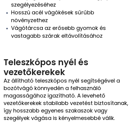
szegélyezéséhez
Hosszú acél vágókések sűrűbb
növényzethez
Vágótárcsa az erősebb gyomok és
vastagabb szárak eltávolításához
Teleszkópos nyél és
vezetőkerekek
Az állítható teleszkópos nyél segítségével a
bozótvágó könnyedén a felhasználó
magasságához igazítható. A levehető
vezetőkerekek stabilabb vezetést biztosítanak,
így hosszabb egyenes szakaszok vagy
szegélyek vágása is kényelmesebbé válik.