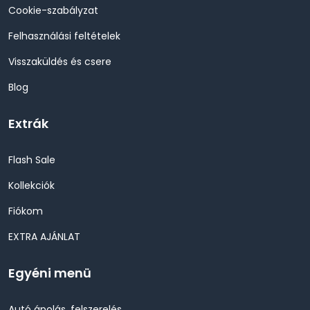
Cookie-szabályzat
Felhasználási feltételek
Visszaküldés és csere
Blog
Extrák
Flash Sale
Kollekciók
Fiókom
EXTRA AJÁNLAT
Egyéni menü
Autó ápolás, felszerelés