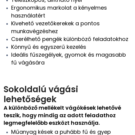
Ergonomikus markolat a kényelmes
használatért
Kivehető vezetőkerekek a pontos
munkavégzéshez
Cserélhető pengék különböző feladatokhoz
Könnyű és egyszerű kezelés
Ideális fűszegélyek, gyomok és magasabb
fű vágására
Sokoldalú vágási
lehetőségek
A különböző mellékelt vágókések lehetővé
teszik, hogy mindig az adott feladathoz
legmegfelelőbb eszközt használja.
Műanyag kések a puhább fű és gyep