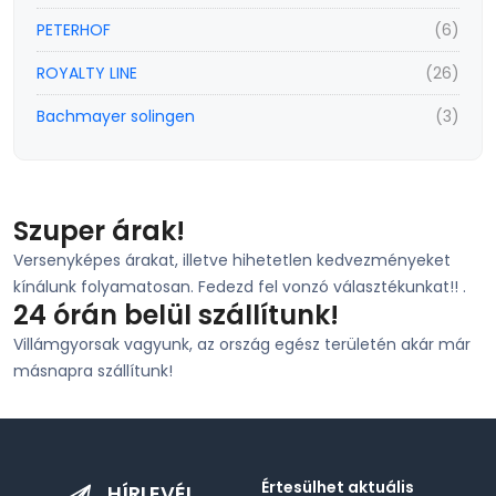
PETERHOF
(6)
ROYALTY LINE
(26)
Bachmayer solingen
(3)
Szuper árak!
Versenyképes árakat, illetve hihetetlen kedvezményeket
kínálunk folyamatosan. Fedezd fel vonzó választékunkat!! .
24 órán belül szállítunk!
Villámgyorsak vagyunk, az ország egész területén akár már
másnapra szállítunk!
Értesülhet aktuális
HÍRLEVÉL