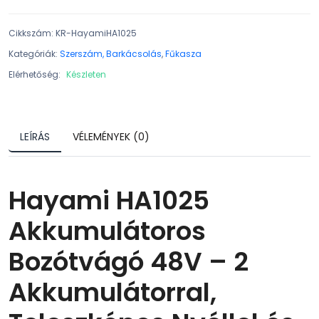
Cikkszám
:
KR-HayamiHA1025
Kategóriák:
Szerszám, Barkácsolás
,
Fűkasza
Elérhetőség:
Készleten
LEÍRÁS
VÉLEMÉNYEK (0)
Hayami HA1025
Akkumulátoros
Bozótvágó 48V – 2
Akkumulátorral,