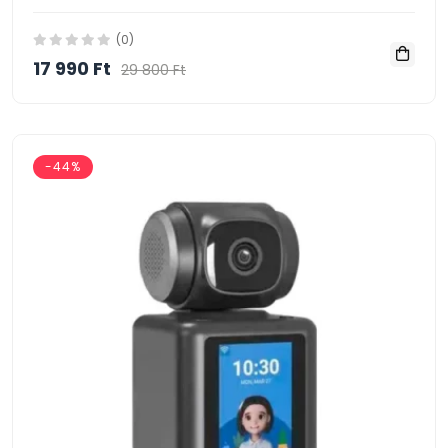
(0)
17 990 Ft
29 800 Ft
-44%