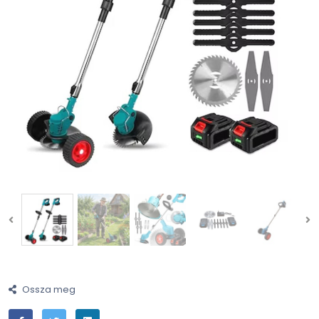
Ossza meg