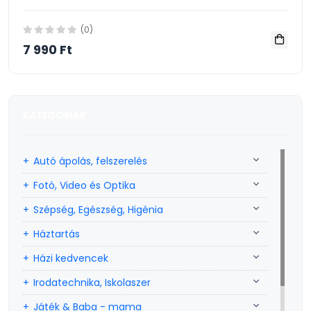
(0)
7 990 Ft
KATEGÓRIÁK
Autó ápolás, felszerelés
Fotó, Video és Optika
Szépség, Egészség, Higénia
Háztartás
Házi kedvencek
Irodatechnika, Iskolaszer
Játék & Baba - mama