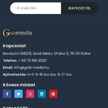
IRATKOZZ FEL
Kapcsolat
Revoluční 1082/8, Nové Město (Praha 1), 110 00 Praha
Telefon:
+ 06 70 166 9220
Email:
info@gold-media.hu
Nyitvatartás:
H-P: 9-18 óra Szo: 9-17 óra
Kövess minket