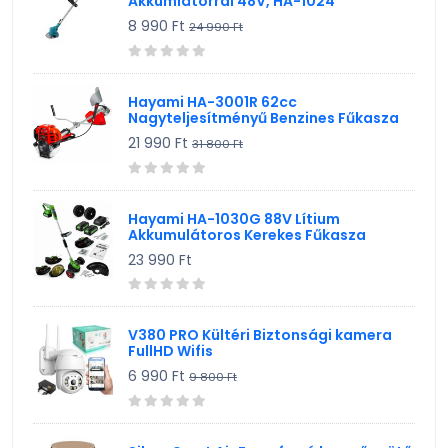
Akkumlátorral 48V, HA-1024
8 990 Ft
24 990 Ft
Hayami HA-3001R 62cc
Nagyteljesítményű Benzines Fűkasza
21 990 Ft
31 800 Ft
Hayami HA-1030G 88V Lítium
Akkumulátoros Kerekes Fűkasza
23 990 Ft
V380 PRO Kültéri Biztonsági kamera
FullHD Wifis
6 990 Ft
9 800 Ft