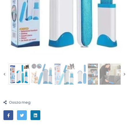
Ossza meg