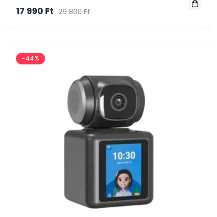
17 990 Ft
29 800 Ft
-44%