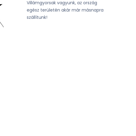
Villámgyorsak vagyunk, az ország
egész területén akár már másnapra
szállítunk!