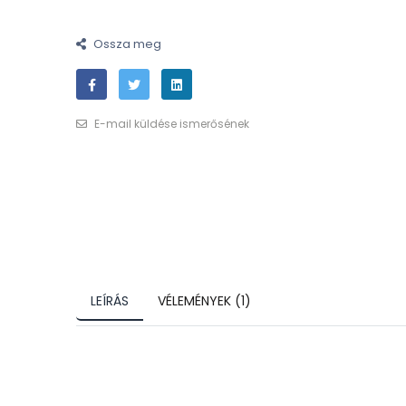
Ossza meg
E-mail küldése ismerősének
LEÍRÁS
VÉLEMÉNYEK (1)