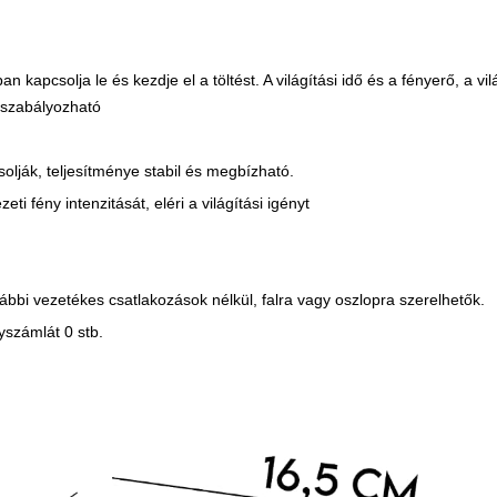
kapcsolja le és kezdje el a töltést. A világítási idő és a fényerő, a vil
 szabályozható
solják, teljesítménye stabil és megbízható.
i fény intenzitását, eléri a világítási igényt
bbi vezetékes csatlakozások nélkül, falra vagy oszlopra szerelhetők.
nyszámlát 0 stb.