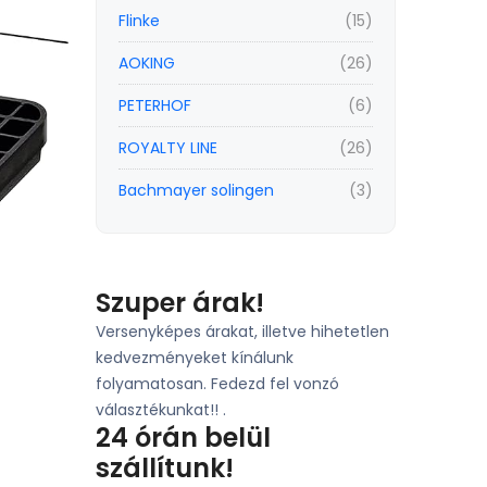
Flinke
(15)
AOKING
(26)
PETERHOF
(6)
ROYALTY LINE
(26)
Bachmayer solingen
(3)
Szuper árak!
Versenyképes árakat, illetve hihetetlen
kedvezményeket kínálunk
folyamatosan. Fedezd fel vonzó
választékunkat!! .
24 órán belül
szállítunk!