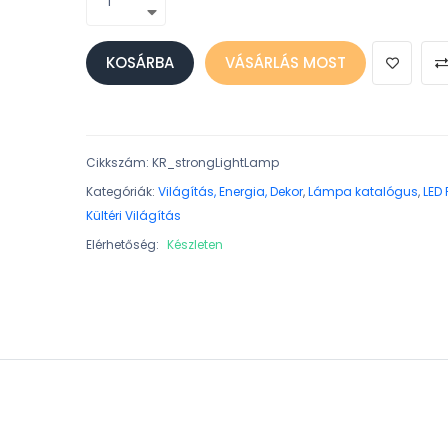
KOSÁRBA
VÁSÁRLÁS MOST
Cikkszám
:
KR_strongLightLamp
Kategóriák:
Világítás, Energia, Dekor
,
Lámpa katalógus
,
LED
Kültéri Világítás
Elérhetőség:
Készleten